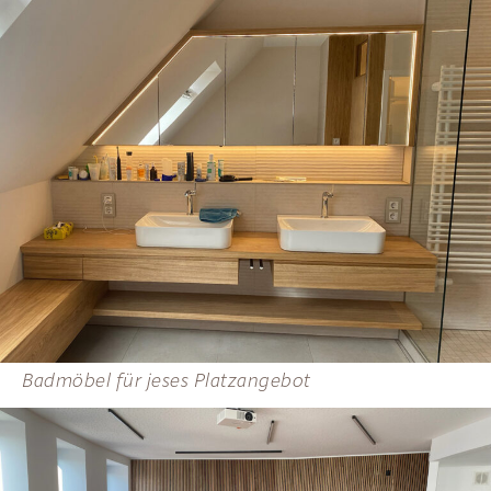
Badmöbel für jeses Platzangebot