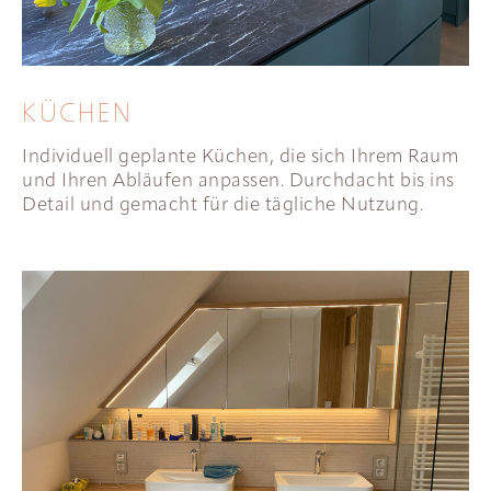
KÜCHEN
Individuell geplante Küchen, die sich Ihrem Raum
und Ihren Abläufen anpassen. Durchdacht bis ins
Detail und gemacht für die tägliche Nutzung.