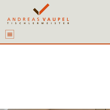
STANDARD IST BEQUEM.
INDIVIDUELL
IST EHRLICH.