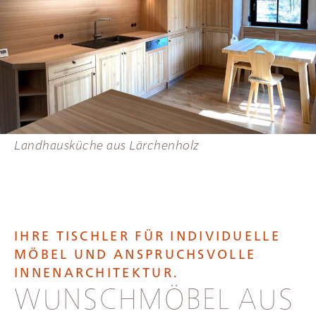
Landhausküche aus Lärchenholz
IHRE TISCHLER FÜR INDIVIDUELLE
MÖBEL UND ANSPRUCHSVOLLE
INNENARCHITEKTUR.
WUNSCHMÖBEL AUS