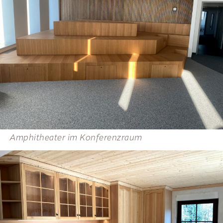
Amphitheater im Konferenzraum