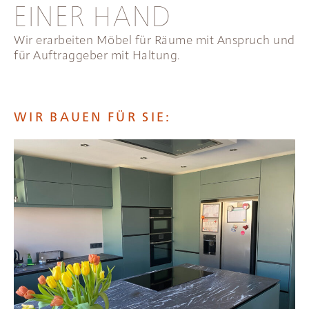
EINER HAND
Wir erarbeiten Möbel für Räume mit Anspruch und
für Auftraggeber mit Haltung.
WIR BAUEN FÜR SIE: